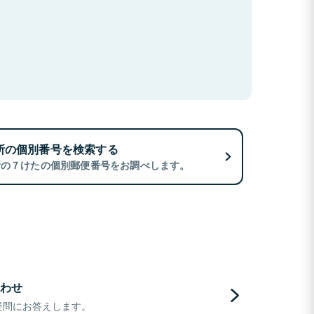
所の個別番号を検索する
所の７けたの個別郵便番号をお調べします。
わせ
疑問にお答えします。