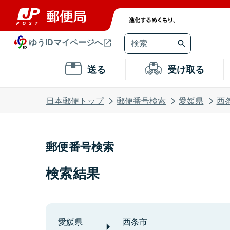
ゆうIDマイページへ
送る
受け取る
日本郵便トップ
郵便番号検索
愛媛県
西
郵便番号検索
検索結果
愛媛県
西条市