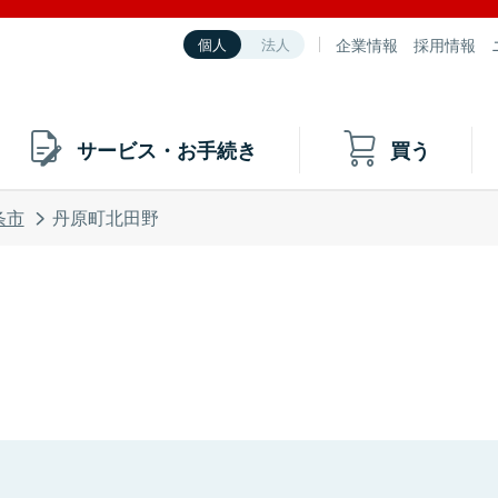
企業情報
採用情報
個人
法人
サービス・お手続き
買う
条市
丹原町北田野