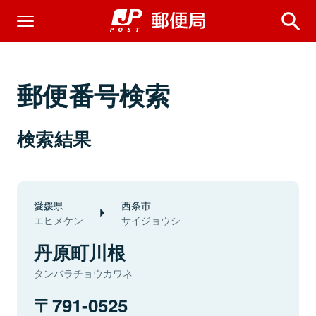
郵便番号検索
検索結果
愛媛県
西条市
エヒメケン
サイジョウシ
丹原町川根
タンバラチョウカワネ
791-0525