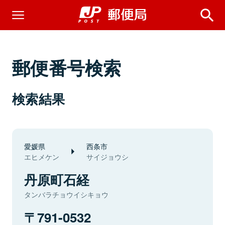
郵便番号検索
検索結果
愛媛県
西条市
エヒメケン
サイジョウシ
丹原町石経
タンバラチョウイシキョウ
791-0532