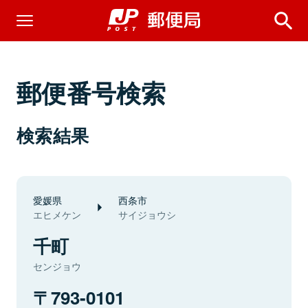
郵便番号検索
検索結果
愛媛県
西条市
エヒメケン
サイジョウシ
千町
センジョウ
793-0101