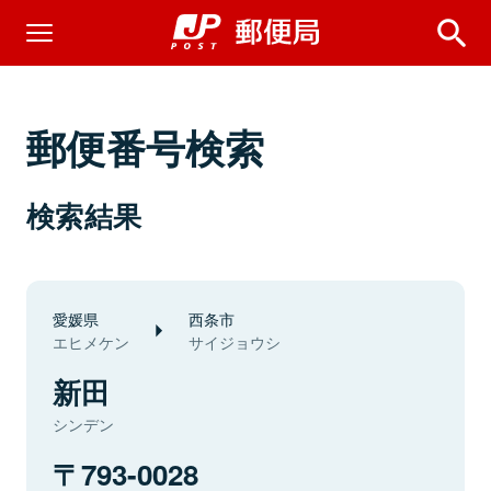
郵便番号検索
検索結果
愛媛県
西条市
エヒメケン
サイジョウシ
新田
シンデン
793-0028