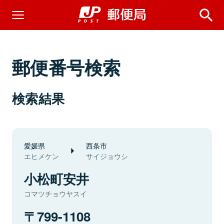
郵便番号検索
検索結果
愛媛県
西条市
エヒメケン
サイジョウシ
小松町安井
コマツチョウヤスイ
799-1108