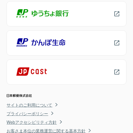
サイトのご利用について
プライバシーポリシー
Webアクセシビリティ方針
お客さま本位の業務運営に関する基本方針