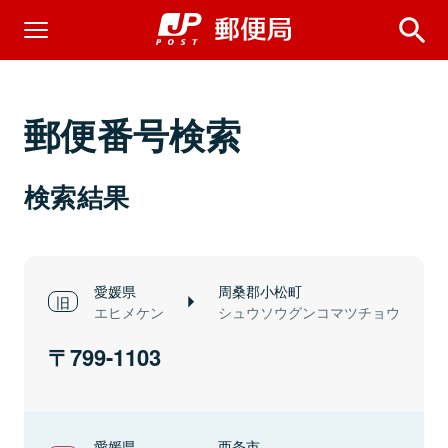
郵便番号検索
検索結果
愛媛県
周桑郡小松町
エヒメケン
シュウソウグンコマツチョウ
799-1103
愛媛県
西条市