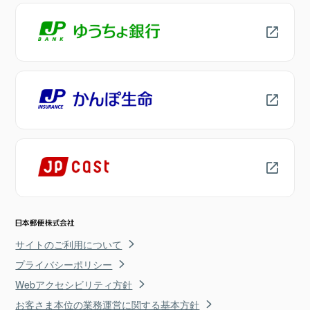
サイトのご利用について
プライバシーポリシー
Webアクセシビリティ方針
お客さま本位の業務運営に関する基本方針