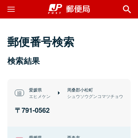
郵便番号検索
検索結果
愛媛県
周桑郡小松町
エヒメケン
シュウソウグンコマツチョウ
791-0562
愛媛県
西条市