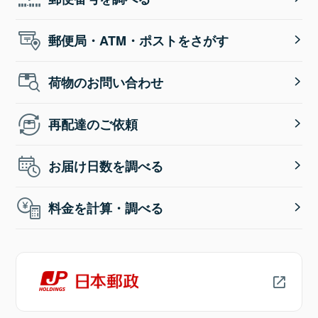
郵便局・ATM・ポストをさがす
荷物のお問い合わせ
再配達のご依頼
お届け日数を調べる
料金を計算・調べる