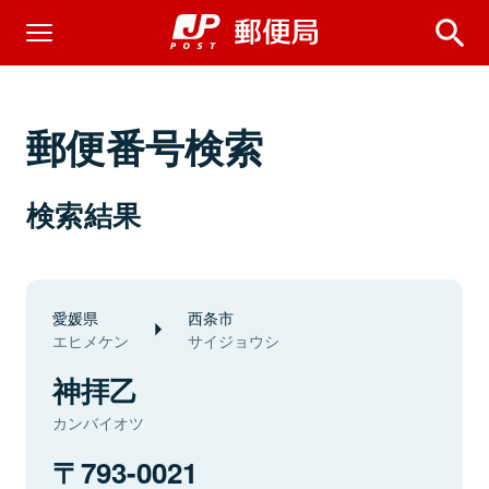
郵便番号検索
検索結果
愛媛県
西条市
エヒメケン
サイジョウシ
神拝乙
カンバイオツ
793-0021