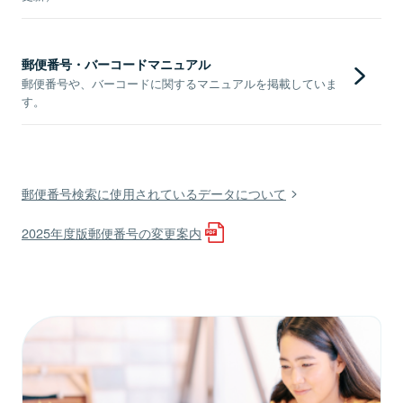
郵便番号・バーコードマニュアル
郵便番号や、バーコードに関するマニュアルを掲載していま
す。
郵便番号検索に使用されているデータについて
2025年度版郵便番号の変更案内