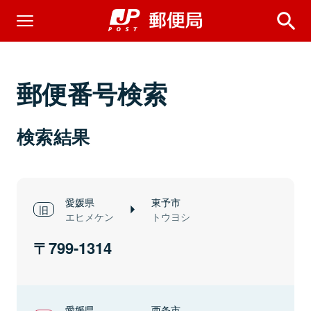
郵便番号検索
検索結果
愛媛県
東予市
エヒメケン
トウヨシ
799-1314
愛媛県
西条市