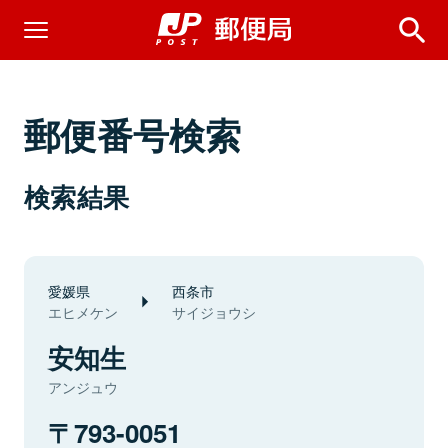
郵便番号検索
検索結果
愛媛県
西条市
エヒメケン
サイジョウシ
安知生
アンジュウ
793-0051