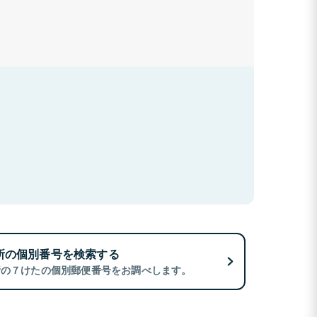
所の個別番号を検索する
所の７けたの個別郵便番号をお調べします。