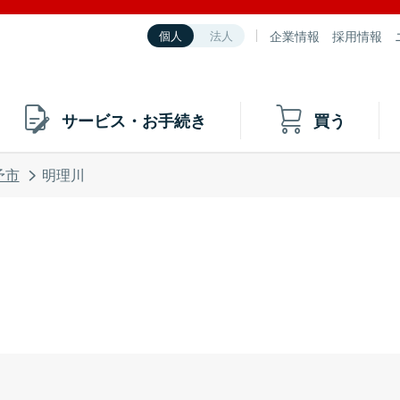
企業情報
採用情報
個人
法人
サービス・お手続き
買う
予市
明理川