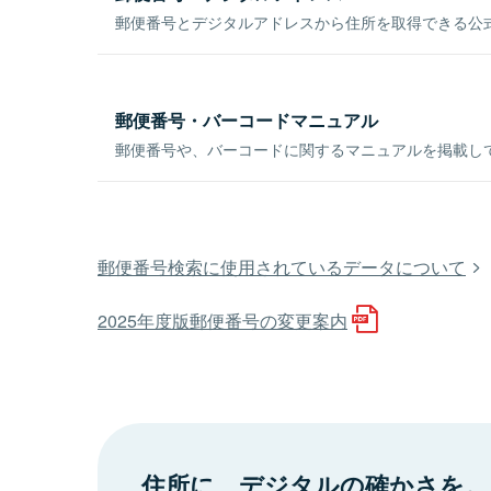
郵便番号とデジタルアドレスから住所を取得できる公式
郵便番号・バーコードマニュアル
郵便番号や、バーコードに関するマニュアルを掲載し
郵便番号検索に使用されているデータについて
2025年度版郵便番号の変更案内
住所に、デジタルの確かさを。