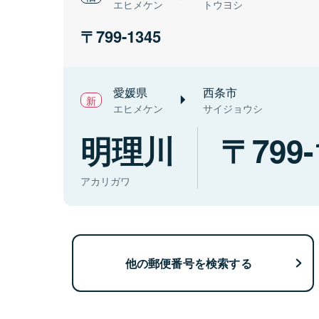
エヒメケン
トウヨシ
799-1345
愛媛県
西条市
エヒメケン
サイジョウシ
明理川
799-
アカリガワ
他の郵便番号を検索する