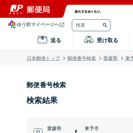
ゆうIDマイページへ
送る
受け取る
日本郵便トップ
郵便番号検索
愛媛県
東
郵便番号検索
検索結果
愛媛県
東予市