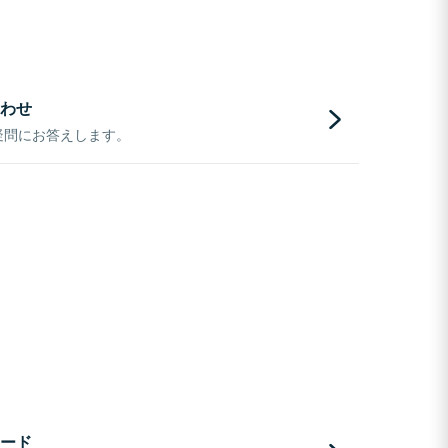
わせ
疑問にお答えします。
ード