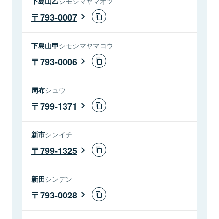
下島山乙
シモシマヤマオツ
793-0007
下島山甲
シモシマヤマコウ
793-0006
周布
シュウ
799-1371
新市
シンイチ
799-1325
新田
シンデン
793-0028