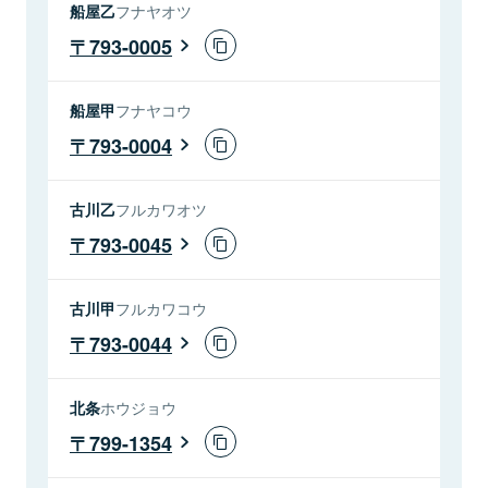
船屋乙
フナヤオツ
793-0005
船屋甲
フナヤコウ
793-0004
古川乙
フルカワオツ
793-0045
古川甲
フルカワコウ
793-0044
北条
ホウジョウ
799-1354