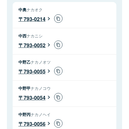
中奥
ナカオク
793-0214
中西
ナカニシ
793-0052
中野乙
ナカノオツ
793-0055
中野甲
ナカノコウ
793-0054
中野丙
ナカノヘイ
793-0056