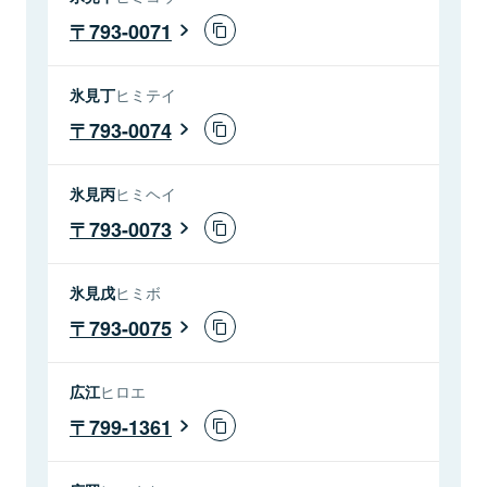
793-0071
氷見丁
ヒミテイ
793-0074
氷見丙
ヒミヘイ
793-0073
氷見戊
ヒミボ
793-0075
広江
ヒロエ
799-1361