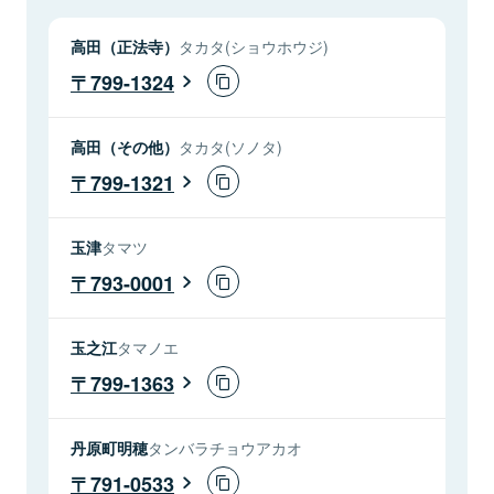
高田（正法寺）
タカタ(ショウホウジ)
799-1324
高田（その他）
タカタ(ソノタ)
799-1321
玉津
タマツ
793-0001
玉之江
タマノエ
799-1363
丹原町明穂
タンバラチョウアカオ
791-0533