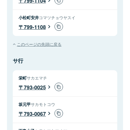
799-1104
小松町安井
コマツチョウヤスイ
799-1108
このページの先頭に戻る
サ行
栄町
サカエマチ
793-0025
坂元甲
サカモトコウ
793-0067