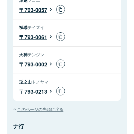
793-0057
禎瑞
テイズイ
793-0061
天神
テンジン
793-0002
兎之山
トノヤマ
793-0213
このページの先頭に戻る
ナ行