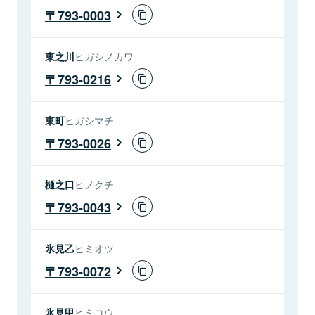
793-0003
東之川
ヒガシノカワ
793-0216
東町
ヒガシマチ
793-0026
樋之口
ヒノクチ
793-0043
氷見乙
ヒミオツ
793-0072
氷見甲
ヒミコウ