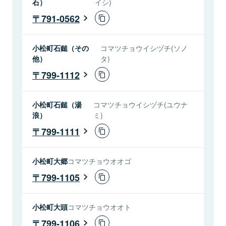
石）
イシ)
791-0562
小松町石鎚（その
コマツチョウイシヅチ(ソノ
他）
タ)
799-1112
小松町石鎚（湯
コマツチョウイシヅチ(ユウナ
浪）
ミ)
799-1111
小松町大郷
コマツチョウオオゴ
799-1105
小松町大頭
コマツチョウオオト
799-1106