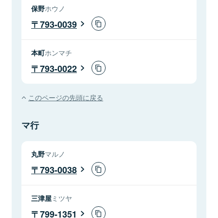
保野
ホウノ
793-0039
本町
ホンマチ
793-0022
このページの先頭に戻る
マ行
丸野
マルノ
793-0038
三津屋
ミツヤ
799-1351