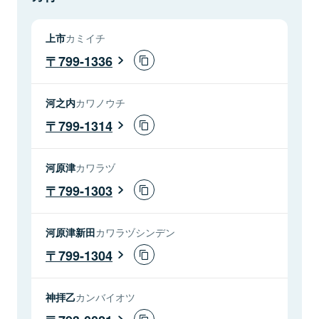
上市
カミイチ
799-1336
河之内
カワノウチ
799-1314
河原津
カワラヅ
799-1303
河原津新田
カワラヅシンデン
799-1304
神拝乙
カンバイオツ