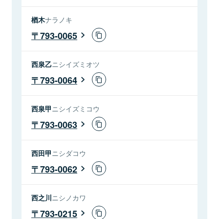
楢木
ナラノキ
793-0065
西泉乙
ニシイズミオツ
793-0064
西泉甲
ニシイズミコウ
793-0063
西田甲
ニシダコウ
793-0062
西之川
ニシノカワ
793-0215