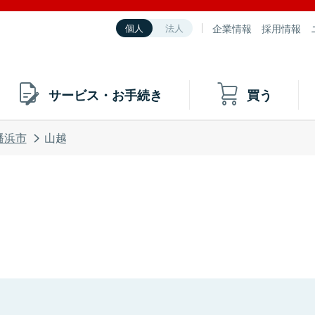
企業情報
採用情報
個人
法人
サービス・お手続き
買う
幡浜市
山越