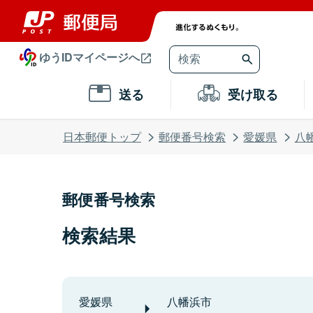
ゆうIDマイページへ
送る
受け取る
日本郵便トップ
郵便番号検索
愛媛県
八
郵便番号検索
検索結果
愛媛県
八幡浜市