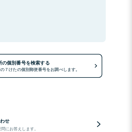
所の個別番号を検索する
所の７けたの個別郵便番号をお調べします。
わせ
疑問にお答えします。