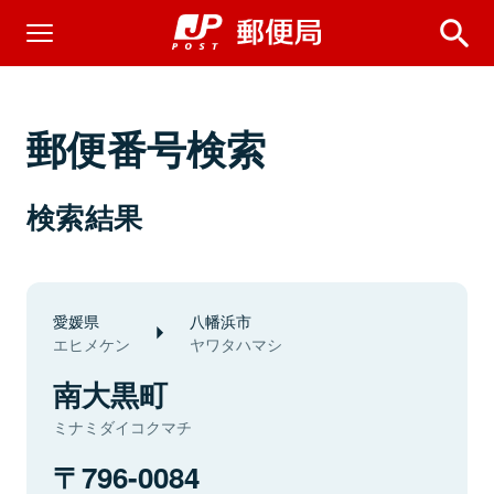
郵便番号検索
検索結果
愛媛県
八幡浜市
エヒメケン
ヤワタハマシ
南大黒町
ミナミダイコクマチ
796-0084