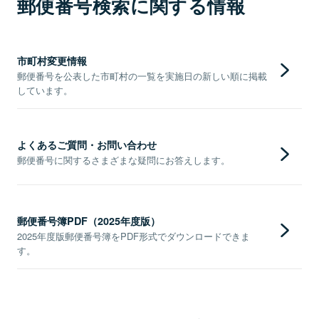
郵便番号検索に関する情報
市町村変更情報
郵便番号を公表した市町村の一覧を実施日の新しい順に掲載
しています。
よくあるご質問・お問い合わせ
郵便番号に関するさまざまな疑問にお答えします。
郵便番号簿PDF（2025年度版）
2025年度版郵便番号簿をPDF形式でダウンロードできま
す。