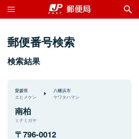
郵便番号検索
検索結果
愛媛県
八幡浜市
エヒメケン
ヤワタハマシ
南柏
ミナミガヤ
796-0012