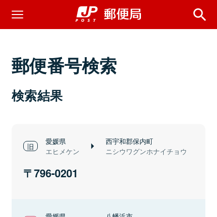
郵便番号検索
検索結果
愛媛県
西宇和郡保内町
エヒメケン
ニシウワグンホナイチョウ
796-0201
愛媛県
八幡浜市