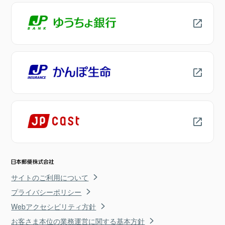
サイトのご利用について
プライバシーポリシー
Webアクセシビリティ方針
お客さま本位の業務運営に関する基本方針