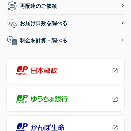
再配達のご依頼
お届け日数を調べる
料金を計算・調べる