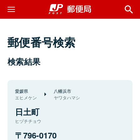
郵便番号検索
検索結果
愛媛県
八幡浜市
エヒメケン
ヤワタハマシ
日土町
ヒヅチチョウ
796-0170