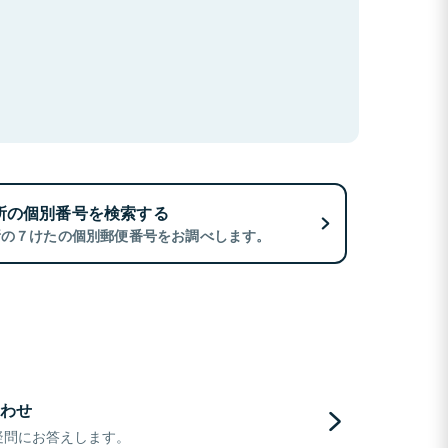
所の個別番号を検索する
所の７けたの個別郵便番号をお調べします。
わせ
疑問にお答えします。