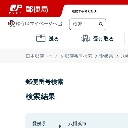
ゆうIDマイページへ
送る
受け取る
日本郵便トップ
郵便番号検索
愛媛県
八
郵便番号検索
検索結果
愛媛県
八幡浜市