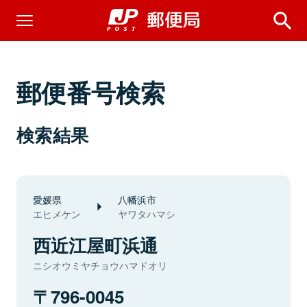
郵便番号検索
検索結果
愛媛県
八幡浜市
エヒメケン
ヤワタハマシ
西近江屋町浜通
ニシオウミヤチョウハマドオリ
796-0045