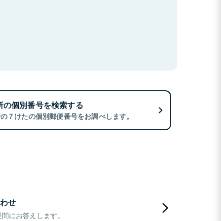
所の個別番号を検索する
所の７けたの個別郵便番号をお調べします。
わせ
疑問にお答えします。