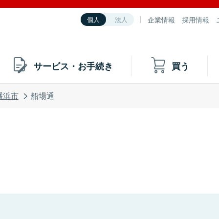
企業情報
採用情報
個人
法人
サービス・お手続き
買う
幡浜市
船場通