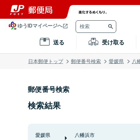
ゆうIDマイページへ
送る
受け取る
日本郵便トップ
郵便番号検索
愛媛県
八
郵便番号検索
検索結果
愛媛県
八幡浜市