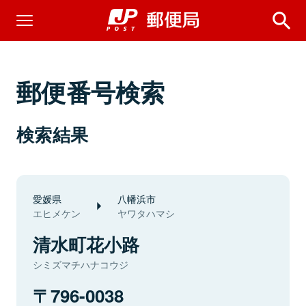
郵便番号検索
検索結果
愛媛県
八幡浜市
エヒメケン
ヤワタハマシ
清水町花小路
シミズマチハナコウジ
796-0038