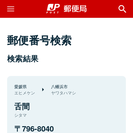
郵便番号検索
検索結果
愛媛県
八幡浜市
エヒメケン
ヤワタハマシ
舌間
シタマ
796-8040