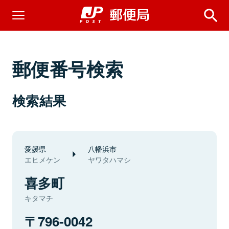
郵便番号検索
検索結果
愛媛県
八幡浜市
エヒメケン
ヤワタハマシ
喜多町
キタマチ
796-0042