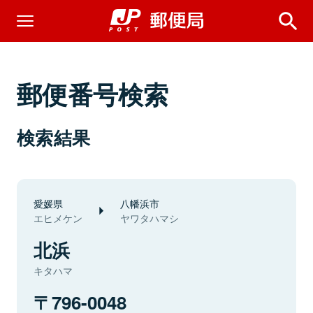
郵便番号検索
検索結果
愛媛県
八幡浜市
エヒメケン
ヤワタハマシ
北浜
キタハマ
796-0048