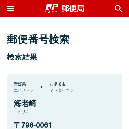
郵便番号検索
検索結果
愛媛県
八幡浜市
エヒメケン
ヤワタハマシ
海老崎
エビサキ
796-0061