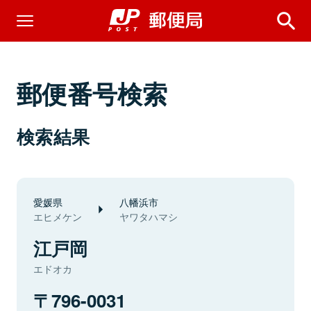
郵便番号検索
検索結果
愛媛県
八幡浜市
エヒメケン
ヤワタハマシ
江戸岡
エドオカ
796-0031