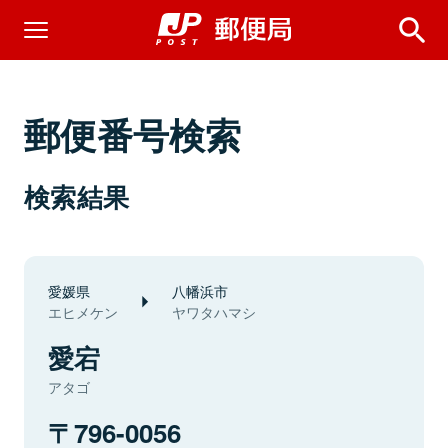
郵便番号検索
検索結果
愛媛県
八幡浜市
エヒメケン
ヤワタハマシ
愛宕
アタゴ
796-0056