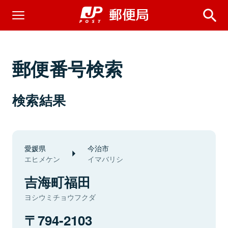
郵便番号検索
検索結果
愛媛県
今治市
エヒメケン
イマバリシ
吉海町福田
ヨシウミチョウフクダ
794-2103