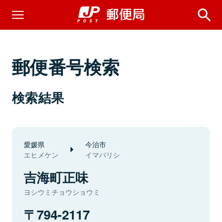
郵便番号検索
検索結果
愛媛県
今治市
エヒメケン
イマバリシ
吉海町正味
ヨシウミチョウショウミ
794-2117