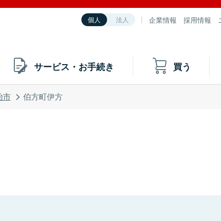
企業情報
採用情報
個人
法人
サービス・お手続き
買う
治市
伯方町伊方