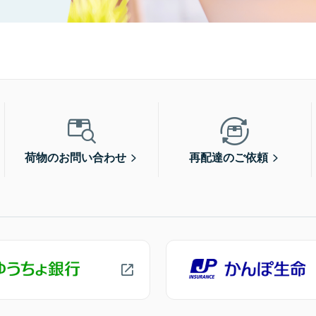
荷物のお問い合わせ
再配達のご依頼