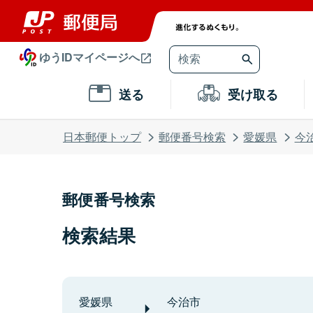
ゆうIDマイページへ
送る
受け取る
日本郵便トップ
郵便番号検索
愛媛県
今
郵便番号検索
検索結果
愛媛県
今治市