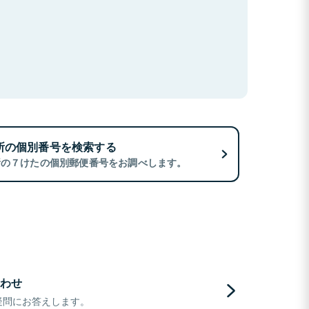
所の個別番号を検索する
所の７けたの個別郵便番号をお調べします。
わせ
疑問にお答えします。