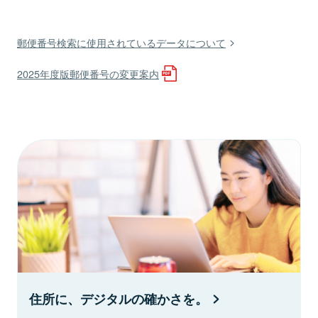
郵便番号検索に使用されているデータについて
2025年度版郵便番号の変更案内
住所に、デジタルの確かさを。