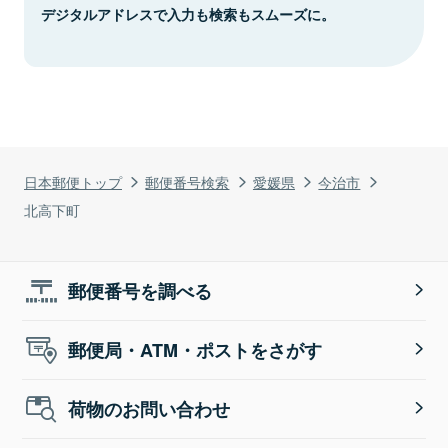
デジタルアドレスで入力も検索もスムーズに。
日本郵便トップ
郵便番号検索
愛媛県
今治市
北高下町
郵便番号を調べる
郵便局・ATM・ポストをさがす
荷物のお問い合わせ