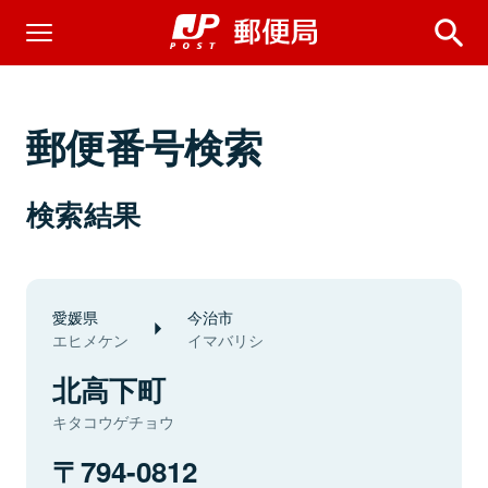
郵便番号検索
検索結果
愛媛県
今治市
エヒメケン
イマバリシ
北高下町
キタコウゲチョウ
794-0812