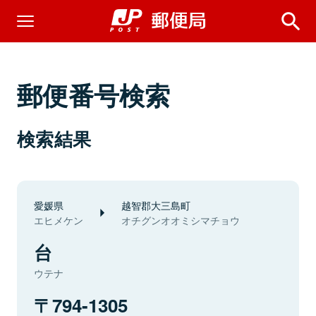
郵便番号検索
検索結果
愛媛県
越智郡大三島町
エヒメケン
オチグンオオミシマチョウ
台
ウテナ
794-1305