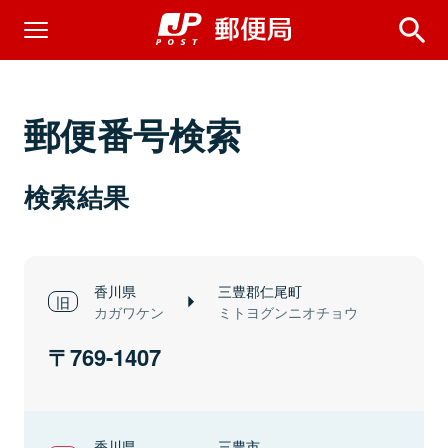
郵便番号検索
検索結果
香川県
三豊郡仁尾町
カガワケン
ミトヨグンニオチョウ
769-1407
香川県
三豊市