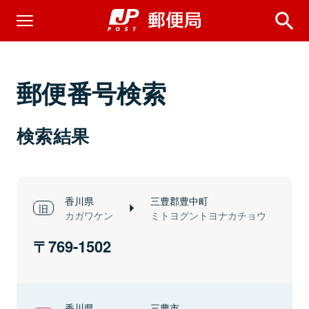
郵便番号検索
検索結果
香川県
三豊郡豊中町
カガワケン
ミトヨグントヨナカチョウ
769-1502
香川県
三豊市