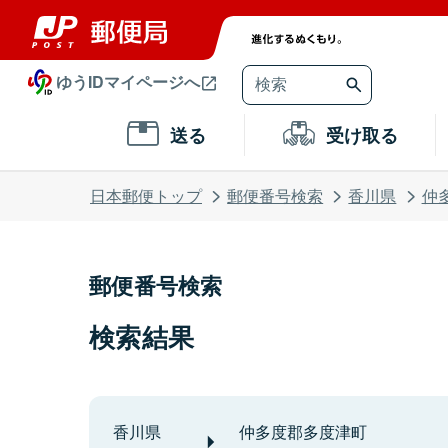
ゆうIDマイページへ
送る
受け取る
日本郵便トップ
郵便番号検索
香川県
仲
郵便番号検索
検索結果
香川県
仲多度郡多度津町