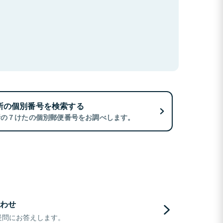
所の個別番号を検索する
所の７けたの個別郵便番号をお調べします。
わせ
疑問にお答えします。