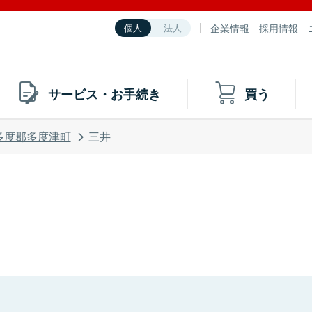
企業情報
採用情報
個人
法人
サービス・お手続き
買う
多度郡多度津町
三井