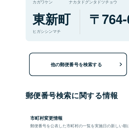
カガワケン
ナカタドグンタドツチョウ
東新町
764-
ヒガシシンマチ
他の郵便番号を検索する
郵便番号検索に関する情報
市町村変更情報
郵便番号を公表した市町村の一覧を実施日の新しい順