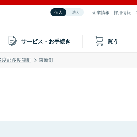
企業情報
採用情報
個人
法人
サービス・お手続き
買う
多度郡多度津町
東新町