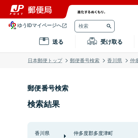
ゆうIDマイページへ
送る
受け取る
日本郵便トップ
郵便番号検索
香川県
仲
郵便番号検索
検索結果
香川県
仲多度郡多度津町