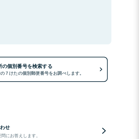
所の個別番号を検索する
所の７けたの個別郵便番号をお調べします。
わせ
疑問にお答えします。