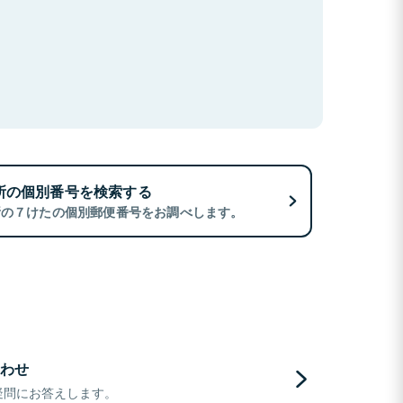
所の個別番号を検索する
所の７けたの個別郵便番号をお調べします。
わせ
疑問にお答えします。