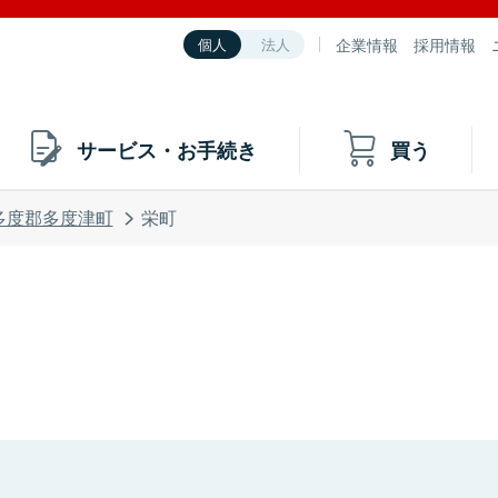
企業情報
採用情報
個人
法人
サービス・お手続き
買う
多度郡多度津町
栄町