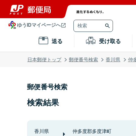
ゆうIDマイページへ
送る
受け取る
日本郵便トップ
郵便番号検索
香川県
仲
郵便番号検索
検索結果
香川県
仲多度郡多度津町