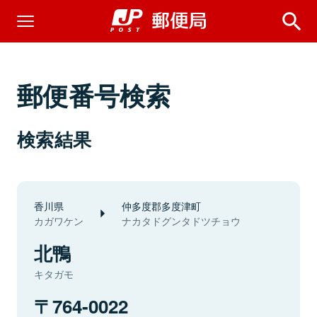
郵便番号検索
検索結果
香川県
仲多度郡多度津町
カガワケン
ナカタドグンタドツチョウ
北鴨
キタガモ
764-0022