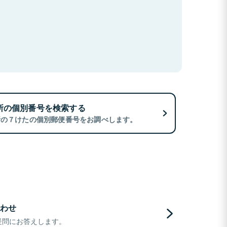
所の個別番号を検索する
所の７けたの個別郵便番号をお調べします。
わせ
疑問にお答えします。