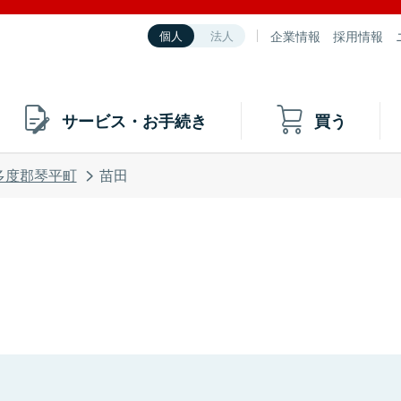
企業情報
採用情報
個人
法人
サービス・お手続き
買う
多度郡琴平町
苗田