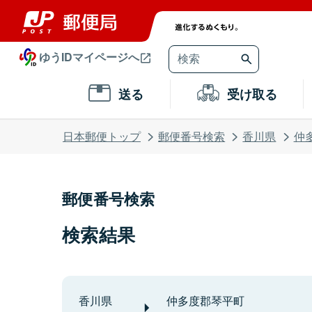
ゆうIDマイページへ
送る
受け取る
日本郵便トップ
郵便番号検索
香川県
仲
郵便番号検索
検索結果
香川県
仲多度郡琴平町