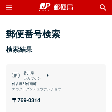
郵便番号検索
検索結果
香川県
カガワケン
仲多度郡仲南町
ナカタドグンチュウナンチョウ
769-0314