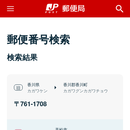
郵便番号検索
検索結果
香川県
香川郡香川町
カガワケン
カガワグンカガワチョウ
761-1708
高松市