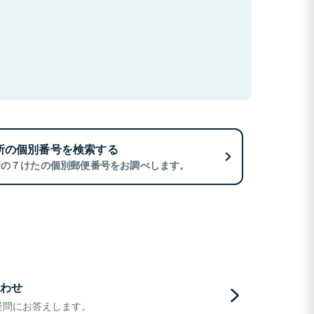
所の個別番号を検索する
所の７けたの個別郵便番号をお調べします。
わせ
疑問にお答えします。