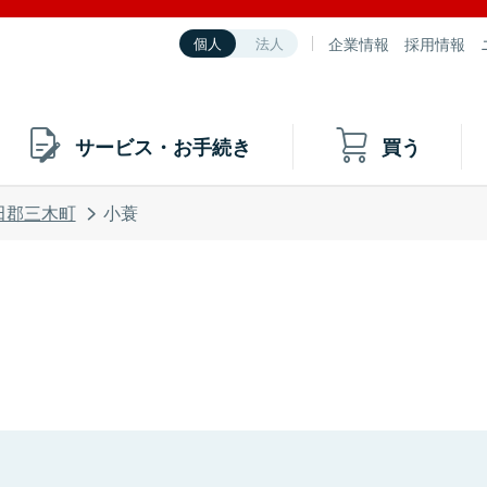
企業情報
採用情報
個人
法人
サービス・お手続き
買う
田郡三木町
小蓑