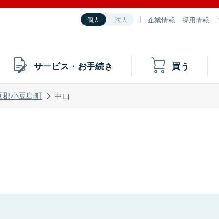
企業情報
採用情報
個人
法人
サービス・お手続き
買う
豆郡小豆島町
中山