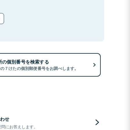
所の個別番号を検索する
所の７けたの個別郵便番号をお調べします。
わせ
疑問にお答えします。