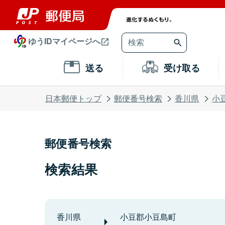
ゆうIDマイページへ
送る
受け取る
日本郵便トップ
郵便番号検索
香川県
小
郵便番号検索
検索結果
香川県
小豆郡小豆島町