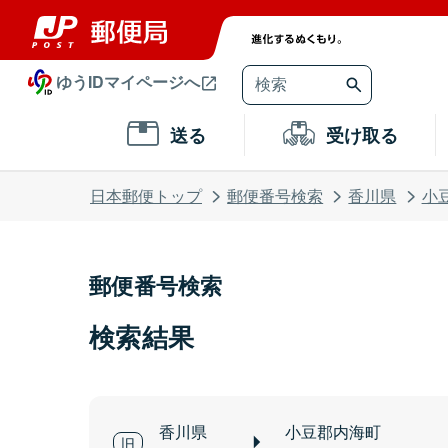
ゆうIDマイページへ
送る
受け取る
日本郵便トップ
郵便番号検索
香川県
小
郵便番号検索
検索結果
香川県
小豆郡内海町