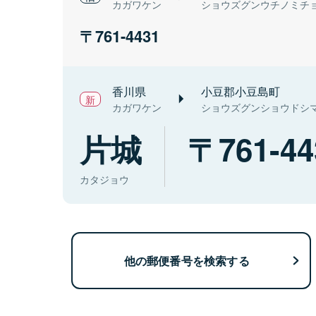
カガワケン
ショウズグンウチノミチ
761-4431
香川県
小豆郡小豆島町
カガワケン
ショウズグンショウドシ
片城
761-44
カタジョウ
他の郵便番号を検索する