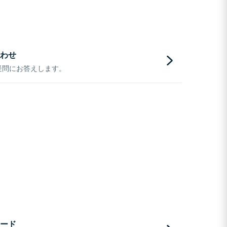
わせ
疑問にお答えします。
ード