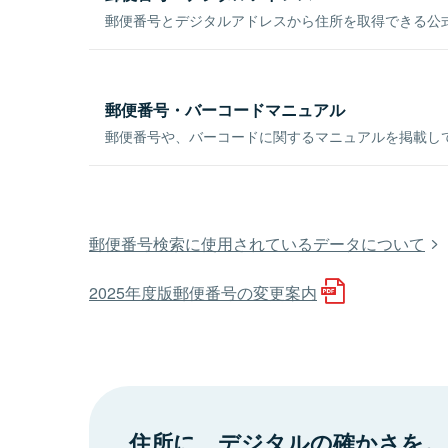
郵便番号とデジタルアドレスから住所を取得できる公式
郵便番号・バーコードマニュアル
郵便番号や、バーコードに関するマニュアルを掲載し
郵便番号検索に使用されているデータについて
2025年度版郵便番号の変更案内
住所に、デジタルの確かさを。