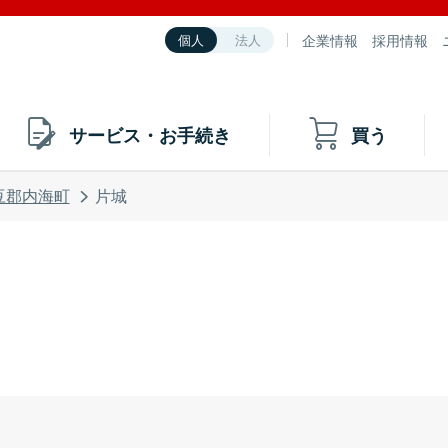
企業情報
採用情報
個人
法人
サービス・お手続き
買う
豆郡内海町
片城