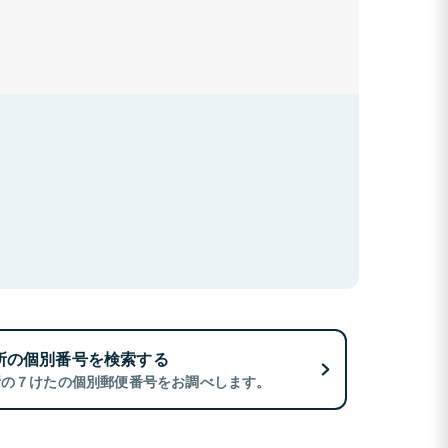
所の個別番号を検索する
所の７けたの個別郵便番号をお調べします。