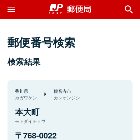
郵便番号検索
検索結果
香川県
観音寺市
カガワケン
カンオンジシ
本大町
モトダイチョウ
768-0022