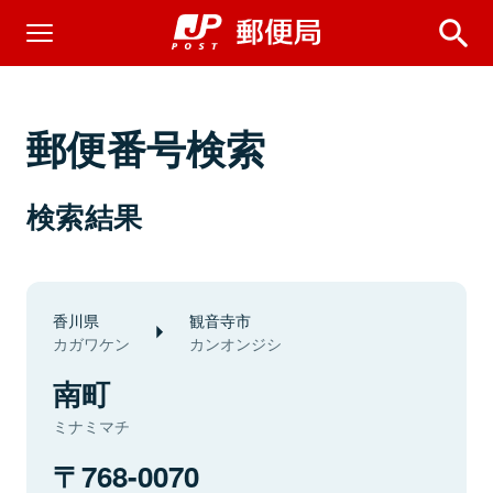
郵便番号検索
検索結果
香川県
観音寺市
カガワケン
カンオンジシ
南町
ミナミマチ
768-0070