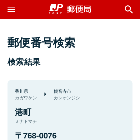
郵便番号検索
検索結果
香川県
観音寺市
カガワケン
カンオンジシ
港町
ミナトマチ
768-0076