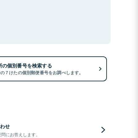
所の個別番号を検索する
所の７けたの個別郵便番号をお調べします。
わせ
疑問にお答えします。