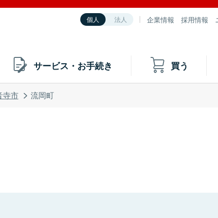
企業情報
採用情報
個人
法人
サービス・お手続き
買う
音寺市
流岡町