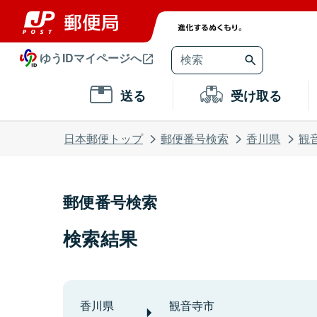
ゆうIDマイページへ
送る
受け取る
日本郵便トップ
郵便番号検索
香川県
観
郵便番号検索
検索結果
香川県
観音寺市