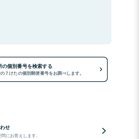
所の個別番号を検索する
所の７けたの個別郵便番号をお調べします。
わせ
疑問にお答えします。