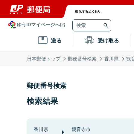
ゆうIDマイページへ
送る
受け取る
日本郵便トップ
郵便番号検索
香川県
観
郵便番号検索
検索結果
香川県
観音寺市