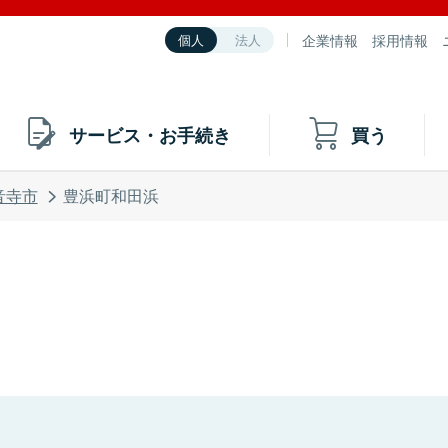
企業情報
採用情報
個人
法人
サービス・お手続き
買う
音寺市
豊浜町和田浜